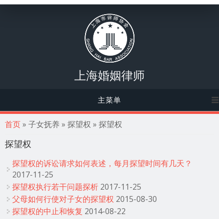
上海婚姻律师
主菜单
你在这里
首页
» 子女抚养 » 探望权 » 探望权
探望权
探望权的诉讼请求如何表述，每月探望时间有几天？
2017-11-25
探望权执行若干问题探析
2017-11-25
父母如何行使对子女的探望权
2015-08-30
探望权的中止和恢复
2014-08-22