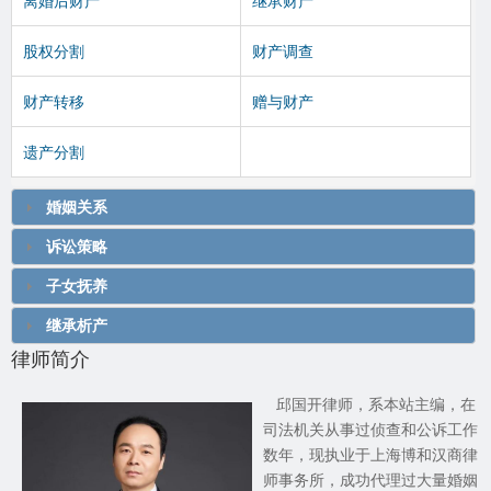
离婚后财产
继承财产
股权分割
财产调查
财产转移
赠与财产
遗产分割
婚姻关系
诉讼策略
子女抚养
继承析产
律师简介
邱国开律师，系本站主编，在
司法机关从事过侦查和公诉工作
数年，现执业于上海博和汉商律
师事务所，成功代理过大量婚姻