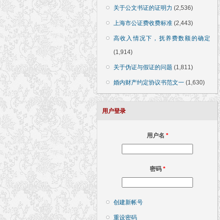
关于公文书证的证明力
(2,536)
上海市公证费收费标准
(2,443)
高收入情况下，抚养费数额的确定
(1,914)
关于伪证与假证的问题
(1,811)
婚内财产约定协议书范文一
(1,630)
用户登录
用户名
*
密码
*
创建新帐号
重设密码