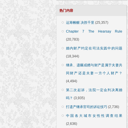
热门内容
运筹帷幄 决胜千里
(25,357)
Chapter 7 The Hearsay Rule
(20,783)
婚内财产约定在司法实践中的问题
(18,344)
继承、遗嘱或赠与财产是属于夫妻共
同财产还是夫妻一方个人财产？
(4,494)
第二次起诉，法院一定会判决离婚
吗？
(3,935)
打遗产继承官司的诉讼技巧
(2,736)
中国各大城市女性性调查结果
(2,636)