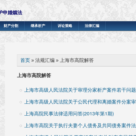
沪申婚姻法
财产分割
继承析产
诉讼策略
法律汇编
你在这里
首页
» 法规汇编 » 上海市高院解答
上海市高院解答
上海市高级人民法院关于审理分家析产案件若干问题的
上海市高级人民法院关于公民代理和离婚案件分案审理
上海高院民事法律适用问答(2013年第1期)
上海市高院关于执行夫妻个人债务及共同债务案件法