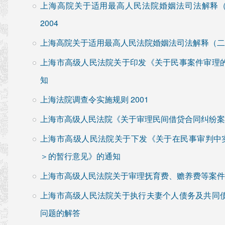
上海高院关于适用最高人民法院婚姻法司法解释
2004
上海高院关于适用最高人民法院婚姻法司法解释（二
上海市高级人民法院关于印发《关于民事案件审理
知
上海法院调查令实施规则 2001
上海市高级人民法院《关于审理民间借贷合同纠纷案件
上海市高级人民法院关于下发《关于在民事审判中
＞的暂行意见》的通知
上海市高级人民法院关于审理抚育费、赡养费等案件若
上海市高级人民法院关于执行夫妻个人债务及共同
问题的解答