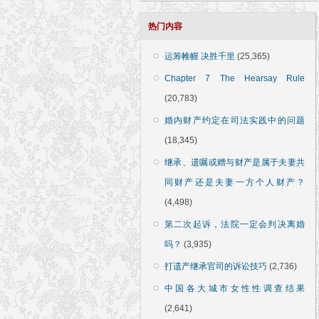
热门内容
运筹帷幄 决胜千里
(25,365)
Chapter 7 The Hearsay Rule
(20,783)
婚内财产约定在司法实践中的问题
(18,345)
继承、遗嘱或赠与财产是属于夫妻共
同财产还是夫妻一方个人财产？
(4,498)
第二次起诉，法院一定会判决离婚
吗？
(3,935)
打遗产继承官司的诉讼技巧
(2,736)
中国各大城市女性性调查结果
(2,641)