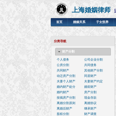
上海婚姻律师
首页
婚姻关系
子女抚养
分类导航
财产分割
个人债务
公司企业分割
公房分割
共同债务
共同财产
其他财产分割
动迁房产分割
同居财产
夫妻个人财产
夫妻财产约定
婚内财产处分
婚前财产
婚约财产
房产分割
按揭房产分割
现金存款
离婚分割原则
离婚协议
离婚后财产
继承财产
股权分割
财产调查