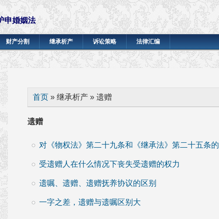
沪申婚姻法
财产分割
继承析产
诉讼策略
法律汇编
你在这里
首页
» 继承析产 » 遗赠
遗赠
对《物权法》第二十九条和《继承法》第二十五条的
受遗赠人在什么情况下丧失受遗赠的权力
遗嘱、遗赠、遗赠抚养协议的区别
一字之差，遗赠与遗嘱区别大