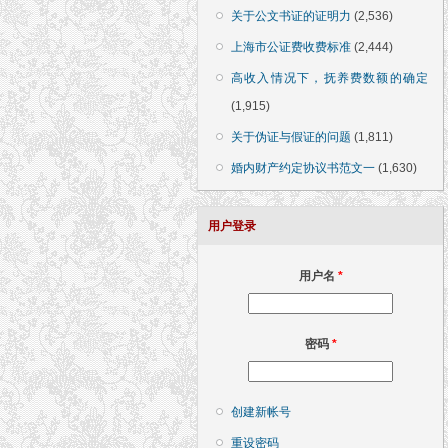
关于公文书证的证明力
(2,536)
上海市公证费收费标准
(2,444)
高收入情况下，抚养费数额的确定
(1,915)
关于伪证与假证的问题
(1,811)
婚内财产约定协议书范文一
(1,630)
用户登录
用户名
*
密码
*
创建新帐号
重设密码