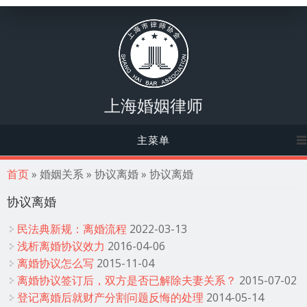
上海婚姻律师
主菜单
你在这里
首页
» 婚姻关系 » 协议离婚 » 协议离婚
协议离婚
民法典新规：离婚流程
2022-03-13
浅析离婚协议效力
2016-04-06
离婚协议怎么写
2015-11-04
离婚协议签订后，双方是否已解除夫妻关系？
2015-07-02
登记离婚后就财产分割问题反悔的处理
2014-05-14