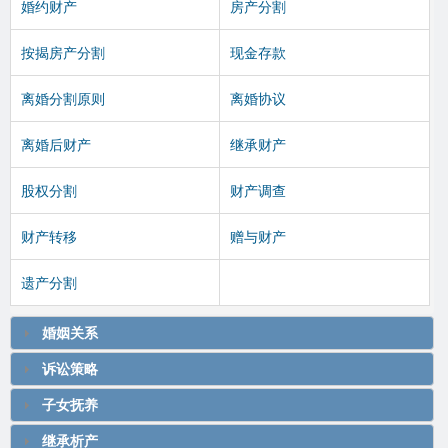
婚约财产
房产分割
按揭房产分割
现金存款
离婚分割原则
离婚协议
离婚后财产
继承财产
股权分割
财产调查
财产转移
赠与财产
遗产分割
婚姻关系
诉讼策略
子女抚养
继承析产