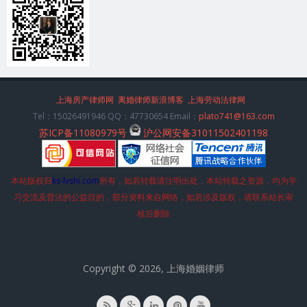
上海房产律师网
离婚律师新浪博客
上海劳动法律网
Tel：15026491946 QQ：47730654 Email：
plato741@163.com
苏ICP备11080979号
沪公网安备31011502401198
本站版权归
ks-lvshi.com
所有，如若转载请注明出处，本站转载之资源，均为学
习交流及普法的公益目的，部分资料来自网络，如若涉及版权，请联系站长审
核后删除
Copyright © 2026, 上海婚姻律师