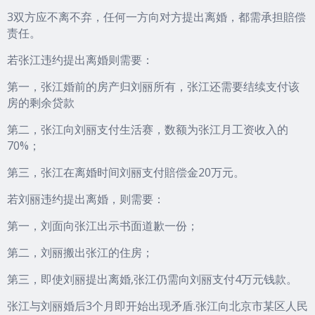
3双方应不离不弃，任何一方向对方提出离婚，都需承担賠偿
责任。
若张江违约提出离婚则需要：
第一，张江婚前的房产归刘丽所有，张江还需要结续支付该
房的剩余贷款
第二，张江向刘丽支付生活赛，数额为张江月工资收入的
70%；
第三，张江在离婚时间刘丽支付賠偿金20万元。
若刘丽违约提出离婚，则需要：
第一，刘面向张江出示书面道歉一份；
第二，刘丽搬出张江的住房；
第三，即使刘丽提出离婚,张江仍需向刘丽支付4万元钱款。
张江与刘丽婚后3个月即开始出现矛盾.张江向北京市某区人民