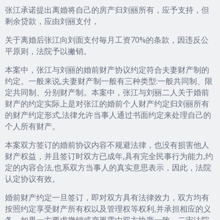
张江承诺提出离婚将自己的房产归刘丽所有，应予支持，但
剩余贷款，应由刘丽支付，
关于离婚后张江向刘面支付毎月工资70%的条款，因违反公
平原则，法院予以撇销。
本案中，张江与刘丽的婚前财产协议约定符合夫妻财产制的
约定。一般来说,夫妻财产制一般有三种类型:一般共同制、限
定共同制、分别财产制。本案中，张江与刘丽二人关于婚前
财产的约定实际上是对张江的婚前个人财产约定归刘丽所有
的财产约定形式,法律允许当事人通过书面约定来处理自己的
个人所有财产。
本案双方签订的婚前协议内容不规避法律，也没有损害他人
财产权益，并且签订时双方已成年,具有完全民事行为能力,约
定的内容合法,也系双方当事人的真实意思表示，因此，法院
认定协议有效。
婚前财产约定一旦签订，即对双方具有法律效力，双方均有
按照约定享受财产所有权以及管理权等权利,并承担相应的义
务。如果一方要求撤销或变更需由双方协商一致。二审法院