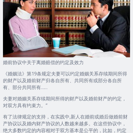
婚前协议中关于离婚赔偿的约定及效力
《婚姻法》第19条规定夫妻可以约定婚姻关系存续期间所得
的财产以及婚前财产归各自所有、共同所有或部分各自所
有、部分共同所有……
夫妻对婚姻关系存续期间所得的财产以及婚前财产的约定，
对双方具有约束力。”
有了法律规定的支持，在实践中,新人在婚前或婚后做婚前财
产协议以及婚内财产协议的人数越来越多。在这些协议中，
绝大多数约定的内容相对于双方基本是公平的，比如，约定