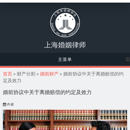
上海婚姻律师
主菜单
你在这里
首页
» 财产分割 »
婚前财产
» 婚前协议中关于离婚赔偿的约
定及效力
婚前协议中关于离婚赔偿的约定及效力
作者