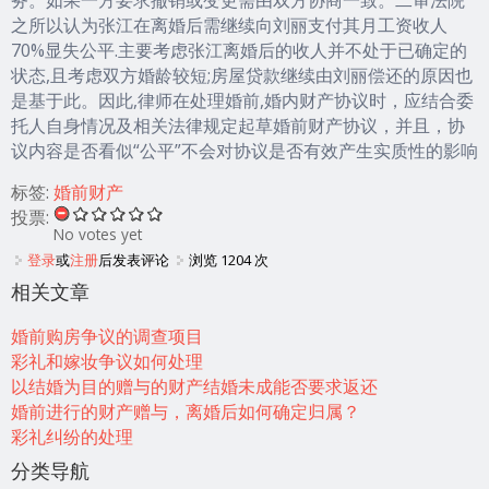
之所以认为张江在离婚后需继续向刘丽支付其月工资收人
70%显失公平.主要考虑张江离婚后的收人并不处于已确定的
状态,且考虑双方婚龄较短;房屋贷款继续由刘丽偿还的原因也
是基于此。因此,律师在处理婚前,婚内财产协议时，应结合委
托人自身情况及相关法律规定起草婚前财产协议，并且，协
议内容是否看似“公平”不会对协议是否有效产生实质性的影响
标签:
婚前财产
投票:
No votes yet
登录
或
注册
后发表评论
浏览 1204 次
相关文章
婚前购房争议的调查项目
彩礼和嫁妆争议如何处理
以结婚为目的赠与的财产结婚未成能否要求返还
婚前进行的财产赠与，离婚后如何确定归属？
彩礼纠纷的处理
分类导航