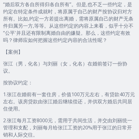
“婚后双方各自所得归各自所有”。但是,也不乏一些约定，是
约定在特定条件成就时，将原属于自己的财产按协议归对方
所有。比如,约定一方若提出离婚，需将原属自己的财产无条
件归属另一方,等等。从这些约定的内容上来看，似乎十分不
“公平'并且还有限制离婚自由的嫌疑。那么，这些约定有效
吗？律师应如何把握这些约定内容的合法性呢？
【案例】
张江（男，化名）与刘丽（女，化名）在婚前签订一份协
议。
按协议约定：
1.张江在婚前有一套住房，价值100万元左右，有贷款40万元
左右。该房贷款由张江婚后继续偿还，并供双方婚后共同居
住使用。
2.张江每月工资8000元，需用于共间生活，并交由刘丽统一
管理和支配，刘丽每月给张江工资的20%用于张江的日常开
销和人际交往。